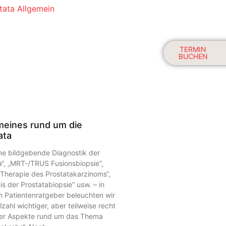
TERMIN
BUCHEN
meines rund um die
ata
e bildgebende Diagnostik der
a“, „MRT-/TRUS Fusionsbiopsie“,
 Therapie des Prostatakarzinoms“,
is der Prostatabiopsie“ usw. – in
 Patientenratgeber beleuchten wir
lzahl wichtiger, aber teilweise recht
ler Aspekte rund um das Thema