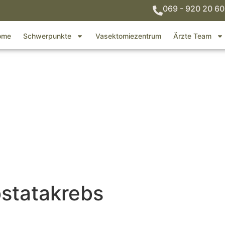
069 - 920 20 60
ome
Schwerpunkte
Vasektomiezentrum
Ärzte Team
statakrebs