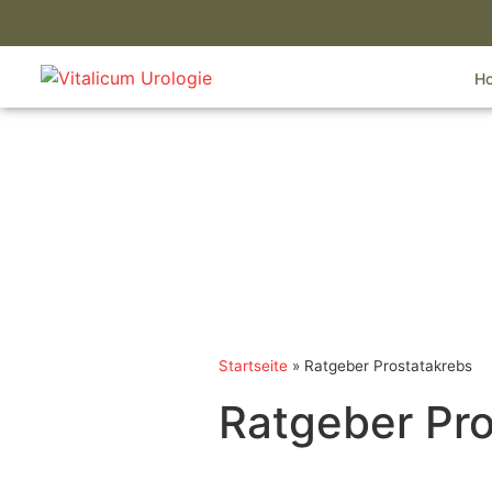
H
Startseite
»
Ratgeber Prostatakrebs
Ratgeber Pro