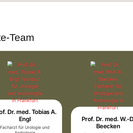
zte-Team
of. Dr. med. Tobias A.
Engl
Prof. Dr. med. W.-D
Beecken
Facharzt für Urologie und
Andrologie