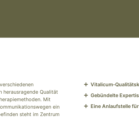
 verschiedenen
Vitalicum-Qualitätsk
 herausragende Qualität
Gebündelte Experti
herapiemethoden. Mit
Eine Anlaufstelle fü
n Kommunikationswegen ein
befinden steht im Zentrum