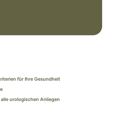
riterien für Ihre Gesundheit
se
r alle urologischen Anliegen