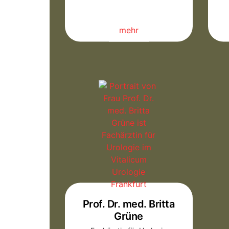
mehr
Prof. Dr. med. Britta
Grüne