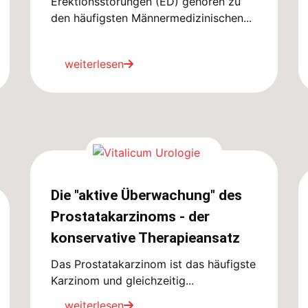
Erektionsstörungen (ED) gehören zu
den häufigsten Männermedizinischen...
weiterlesen
Die "aktive Überwachung" des
Prostatakarzinoms - der
konservative Therapieansatz
Das Prostatakarzinom ist das häufigste
Karzinom und gleichzeitig...
weiterlesen