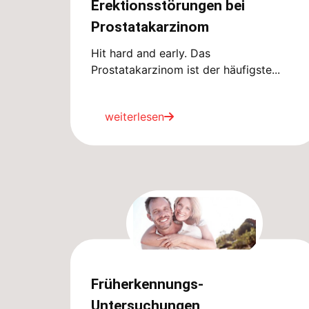
Erektionsstörungen bei
Prostatakarzinom
Hit hard and early. Das
Prostatakarzinom ist der häufigste...
weiterlesen
Früherkennungs-
Untersuchungen