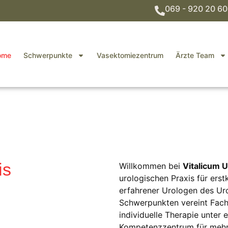
069 - 920 20 60
ome
Schwerpunkte
Vasektomiezentrum
Ärzte Team
is
Willkommen bei
Vitalicum U
urologischen Praxis für ers
erfahrener Urologen des Ur
Schwerpunkten vereint Fac
individuelle Therapie unter 
Kompetenzzentrum für meh