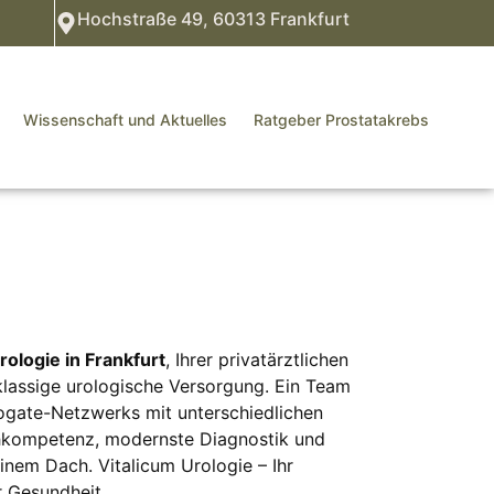
Hochstraße 49, 60313 Frankfurt
Wissenschaft und Aktuelles
Ratgeber Prostatakrebs
rologie in Frankfurt
, Ihrer privatärztlichen
tklassige urologische Versorgung. Ein Team
ogate-Netzwerks mit unterschiedlichen
hkompetenz, modernste Diagnostik und
einem Dach. Vitalicum Urologie – Ihr
r
Gesundheit.