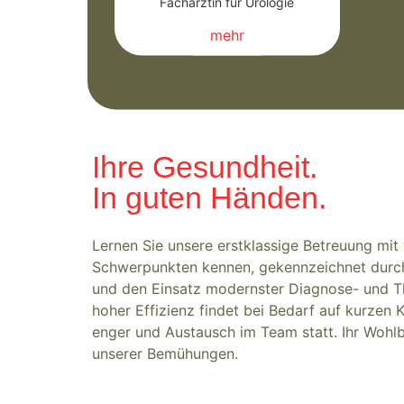
Fachärztin für Urologie
mehr
Ihre Gesundheit.
In guten Händen.
Lernen Sie unsere erstklassige Betreuung mit
Schwerpunkten kennen, gekennzeichnet durch
und den Einsatz modernster Diagnose- und T
hoher Effizienz findet bei Bedarf auf kurze
enger und Austausch im Team statt. Ihr Wohl
unserer Bemühungen.