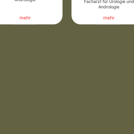
Facharzt für Urologie und
Andrologie
mehr
mehr