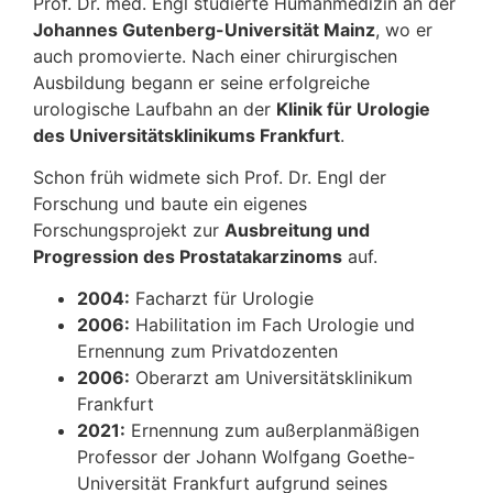
Prof. Dr. med. Engl studierte Humanmedizin an der
Johannes Gutenberg-Universität Mainz
, wo er
auch promovierte. Nach einer chirurgischen
Ausbildung begann er seine erfolgreiche
urologische Laufbahn an der
Klinik für Urologie
des Universitätsklinikums Frankfurt
.
Schon früh widmete sich Prof. Dr. Engl der
Forschung und baute ein eigenes
Forschungsprojekt zur
Ausbreitung und
Progression des Prostatakarzinoms
auf.
2004:
Facharzt für Urologie
2006:
Habilitation im Fach Urologie und
Ernennung zum Privatdozenten
2006:
Oberarzt am Universitätsklinikum
Frankfurt
2021:
Ernennung zum außerplanmäßigen
Professor der Johann Wolfgang Goethe-
Universität Frankfurt aufgrund seines