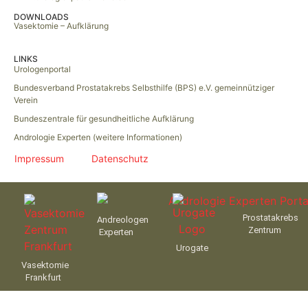
DOWNLOADS
Vasektomie – Aufklärung
LINKS
Urologenportal
Bundesverband Prostatakrebs Selbsthilfe (BPS) e.V. gemeinnütziger
Verein
Bundeszentrale für gesundheitliche Aufklärung
Andrologie Experten (weitere Informationen)
Impressum
Datenschutz
Prostatakrebs
Andreologen
Zentrum
Experten
Urogate
Vasektomie
Frankfurt