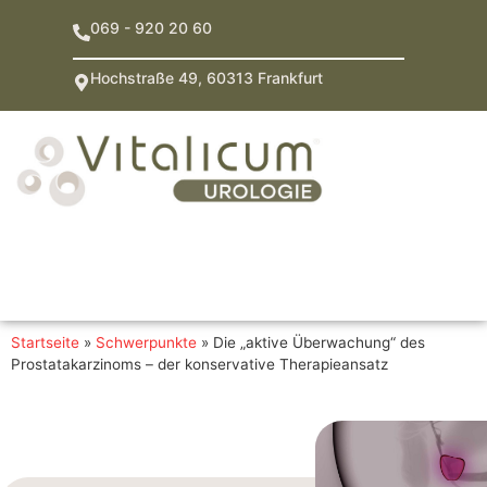
069 - 920 20 60
Hochstraße 49, 60313 Frankfurt
Startseite
»
Schwerpunkte
»
Die „aktive Überwachung“ des
Prostatakarzinoms – der konservative Therapieansatz