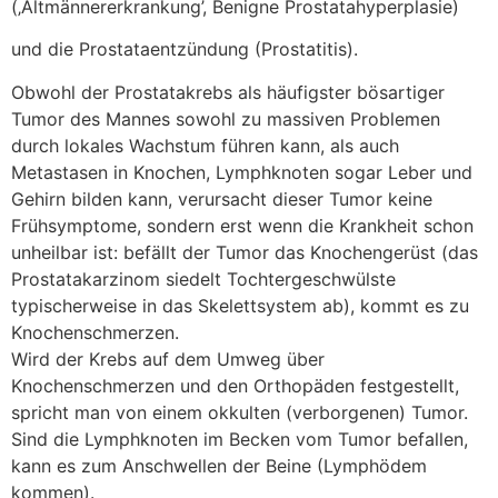
(‚Altmännererkrankung’, Benigne Prostatahyperplasie)
und die Prostataentzündung (Prostatitis).
Obwohl der Prostatakrebs als häufigster bösartiger
Tumor des Mannes sowohl zu massiven Problemen
durch lokales Wachstum führen kann, als auch
Metastasen in Knochen, Lymphknoten sogar Leber und
Gehirn bilden kann, verursacht dieser Tumor keine
Frühsymptome, sondern erst wenn die Krankheit schon
unheilbar ist: befällt der Tumor das Knochengerüst (das
Prostatakarzinom siedelt Tochtergeschwülste
typischerweise in das Skelettsystem ab), kommt es zu
Knochenschmerzen.
Wird der Krebs auf dem Umweg über
Knochenschmerzen und den Orthopäden festgestellt,
spricht man von einem okkulten (verborgenen) Tumor.
Sind die Lymphknoten im Becken vom Tumor befallen,
kann es zum Anschwellen der Beine (Lymphödem
kommen).