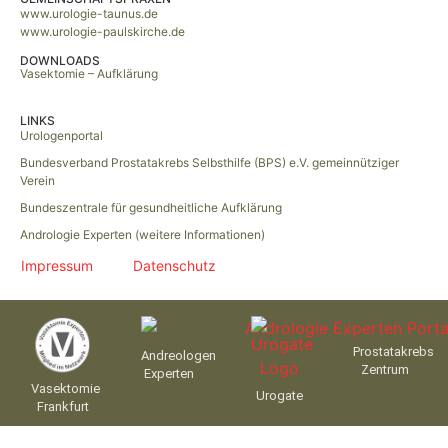
www.urologie-taunus.de
www.urologie-paulskirche.de
DOWNLOADS
Vasektomie – Aufklärung
LINKS
Urologenportal
Bundesverband Prostatakrebs Selbsthilfe (BPS) e.V. gemeinnütziger
Verein
Bundeszentrale für gesundheitliche Aufklärung
Andrologie Experten (weitere Informationen)
Impressum
Datenschutz
Prostatakrebs
Andreologen
Zentrum
Experten
Vasektomie
Urogate
Frankfurt