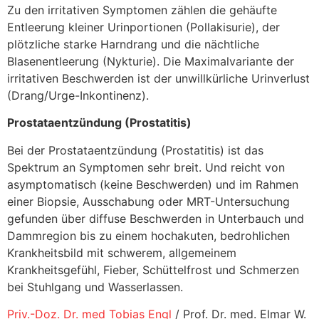
Zu den irritativen Symptomen zählen die gehäufte
Entleerung kleiner Urinportionen (Pollakisurie), der
plötzliche starke Harndrang und die nächtliche
Blasenentleerung (Nykturie). Die Maximalvariante der
irritativen Beschwerden ist der unwillkürliche Urinverlust
(Drang/Urge-Inkontinenz).
Prostataentzündung (Prostatitis)
Bei der Prostataentzündung (Prostatitis) ist das
Spektrum an Symptomen sehr breit. Und reicht von
asymptomatisch (keine Beschwerden) und im Rahmen
einer Biopsie, Ausschabung oder MRT-Untersuchung
gefunden über diffuse Beschwerden in Unterbauch und
Dammregion bis zu einem hochakuten, bedrohlichen
Krankheitsbild mit schwerem, allgemeinem
Krankheitsgefühl, Fieber, Schüttelfrost und Schmerzen
bei Stuhlgang und Wasserlassen.
Priv.-Doz. Dr. med Tobias Engl
/ Prof. Dr. med. Elmar W.