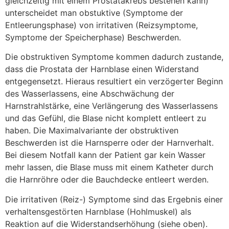
gleichzeitig mit einem Prostatakrebs bestehen kann)
unterscheidet man obstuktive (Symptome der
Entleerungsphase) von irritativen (Reizsymptome,
Symptome der Speicherphase) Beschwerden.
Die obstruktiven Symptome kommen dadurch zustande,
dass die Prostata der Harnblase einen Widerstand
entgegensetzt. Hieraus resultiert ein verzögerter Beginn
des Wasserlassens, eine Abschwächung der
Harnstrahlstärke, eine Verlängerung des Wasserlassens
und das Gefühl, die Blase nicht komplett entleert zu
haben. Die Maximalvariante der obstruktiven
Beschwerden ist die Harnsperre oder der Harnverhalt.
Bei diesem Notfall kann der Patient gar kein Wasser
mehr lassen, die Blase muss mit einem Katheter durch
die Harnröhre oder die Bauchdecke entleert werden.
Die irritativen (Reiz-) Symptome sind das Ergebnis einer
verhaltensgestörten Harnblase (Hohlmuskel) als
Reaktion auf die Widerstandserhöhung (siehe oben).