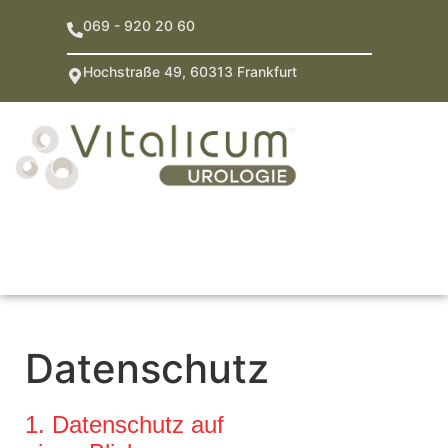
069 - 920 20 60
Hochstraße 49, 60313 Frankfurt
Datenschutz
1. Datenschutz auf