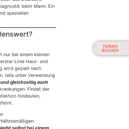
iagnostik beim Mann. Ein
nd speziellen
hlenswert?
TERMIN
BUCHEN
 nur bei einem kleinen
erster Linie Haut- und
 wird gezielt nach
en, teils unter Verwendung
 und gleichzeitig auch
krankungen. Findet der
fektion hindeuten,
fernt.
er
erhältnismäßigen
bleibt selbst bei einem