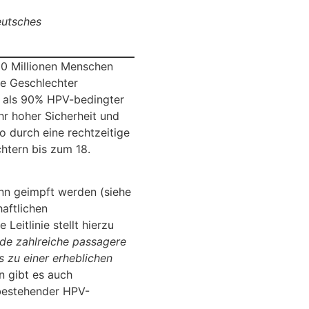
eutsches
50 Millionen Menschen
de Geschlechter
r als 90% HPV-bedingter
r hoher Sicherheit und
o durch eine rechtzeitige
htern bis zum 18.
n geimpft werden (siehe
haftlichen
eitlinie stellt hierzu
de zahlreiche passagere
s zu einer erheblichen
n gibt es auch
 bestehender HPV-