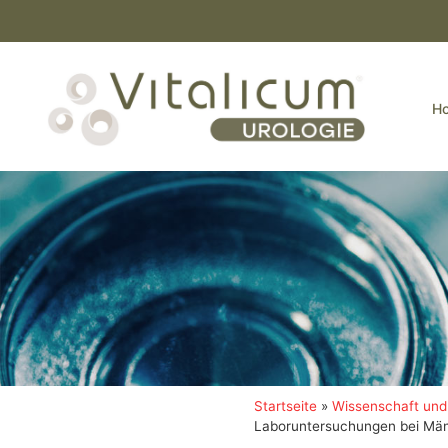
H
Startseite
»
Wissenschaft und 
Laboruntersuchungen bei Mä