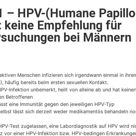
1 – HPV-(Humane Papillo
: keine Empfehlung für
rsuchungen bei Männern
 aktiven Menschen infizieren sich irgendwann einmal in ih
, häufig bereits beim ersten sexuellen Kontakt.
HPV-Infektion unbemerkt, heilt von alleine ab und hat keiner
en Betroffenen
lässt eine Immunität gegen den jeweiligen HPV-Typ
selbst lässt sich derzeit weder medikamentös behandeln no
 HPV-Test zugelassen, eine Labordiagnostik auf HPV wird ni
z vor einer HPV-Infektion bzw. HPV-bedingen Erkrankungen