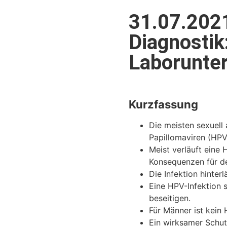
31.07.202
Diagnostik
Laborunte
Kurzfassung
Die meisten sexuell
Papillomaviren (HPV)
Meist verläuft eine 
Konsequenzen für d
Die Infektion hinter
Eine HPV-Infektion 
beseitigen.
Für Männer ist kein
Ein wirksamer Schut