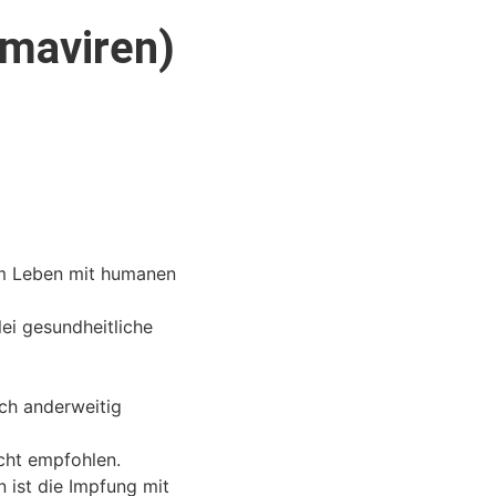
maviren)
rem Leben mit humanen
lei gesundheitliche
ch anderweitig
cht empfohlen.
 ist die Impfung mit