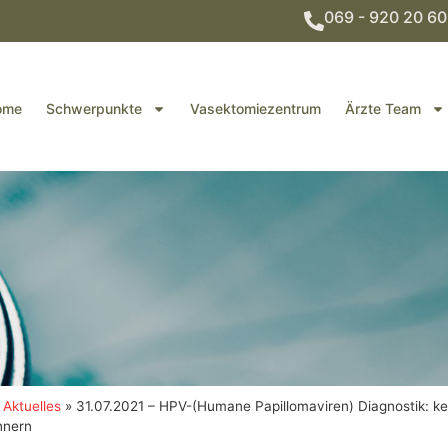
069 - 920 20 60
ome
Schwerpunkte
Vasektomiezentrum
Ärzte Team
Aktuelles
»
31.07.2021 – HPV-(Humane Papillomaviren) Diagnostik: ke
nnern