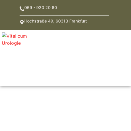
069 - 920 20 60
Hochstraße 49, 60313 Frankfurt