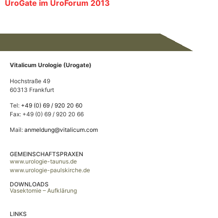
UroGate im UroForum 2013
Vitalicum Urologie (Urogate)
Hochstraße 49
60313 Frankfurt
Tel:
+49 (0) 69 / 920 20 60
Fax: +49 (0) 69 / 920 20 66
Mail:
anmeldung@vitalicum.com
GEMEINSCHAFTSPRAXEN
www.urologie-taunus.de
www.urologie-paulskirche.de
DOWNLOADS
Vasektomie – Aufklärung
LINKS