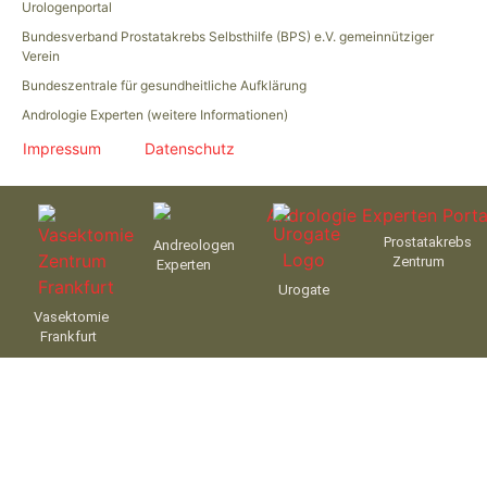
Urologenportal
Bundesverband Prostatakrebs Selbsthilfe (BPS) e.V. gemeinnütziger
Verein
Bundeszentrale für gesundheitliche Aufklärung
Andrologie Experten (weitere Informationen)
Impressum
Datenschutz
Prostatakrebs
Andreologen
Zentrum
Experten
Urogate
Vasektomie
Frankfurt