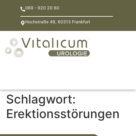
069 - 920 20 60
Hochstraße 49, 60313 Frankfurt
Schlagwort:
Erektionsstörungen