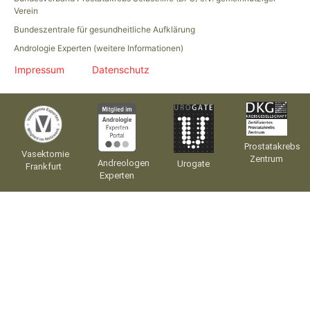
Verein
Bundeszentrale für gesundheitliche Aufklärung
Andrologie Experten (weitere Informationen)
Impressum
Datenschutz
Prostatakrebs
Vasektomie
Zentrum
Andreologen
Urogate
Frankfurt
Experten