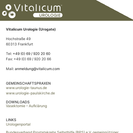
Vitalicum Urologie (Urogate)
Hochstraße 49
60313 Frankfurt
Tel:
+49 (0) 69 / 920 20 60
Fax: +49 (0) 69 / 920 20 66
Mail:
anmeldung@vitalicum.com
GEMEINSCHAFTSPRAXEN
www.urologie-taunus.de
www.urologie-paulskirche.de
DOWNLOADS
Vasektomie – Aufklärung
LINKS
Urologenportal
Bundesverband Prostatakrebs Selbsthilfe (BPS) e.V. gemeinnütziger