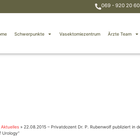
069 - 920 20 60
ome
Schwerpunkte
Vasektomiezentrum
Ärzte Team
Aktuelles
»
22.08.2015 – Privatdozent Dr. P. Rubenwolf publiziert in 
f Urology“