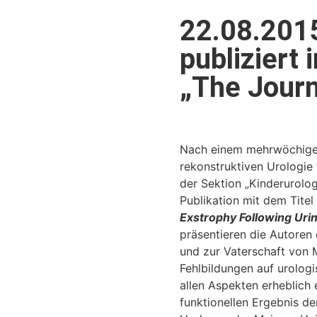
22.08.2015
publiziert
„The Journ
Nach einem mehrwöchigen 
rekonstruktiven Urologie 
der Sektion „Kinderurolog
Publikation mit dem Titel 
Exstrophy Following Urin
präsentieren die Autoren 
und zur Vaterschaft von 
Fehlbildungen auf urologi
allen Aspekten erheblich
funktionellen Ergebnis d