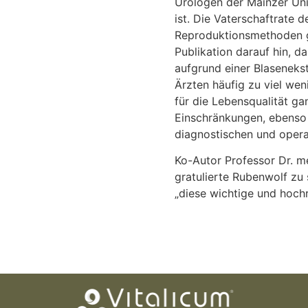
Urologen der Mainzer Univ
ist. Die Vaterschaftrate d
Reproduktionsmethoden ge
Publikation darauf hin, da
aufgrund einer Blaseneks
Ärzten häufig zu viel we
für die Lebensqualität ga
Einschränkungen, ebenso 
diagnostischen und opera
Ko-Autor Professor Dr. me
gratulierte Rubenwolf zu 
„diese wichtige und hoch