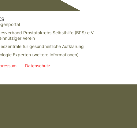
KS
ogenportal
esverband Prostatakrebs Selbsthilfe (BPS) e.V.
innütziger Verein
eszentrale für gesundheitliche Aufklärung
ologie Experten (weitere Informationen)
pressum
Datenschutz